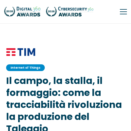
Internet of Things
Il campo, la stalla, il
formaggio: come la
tracciabilità rivoluziona
la produzione del
Taleggio