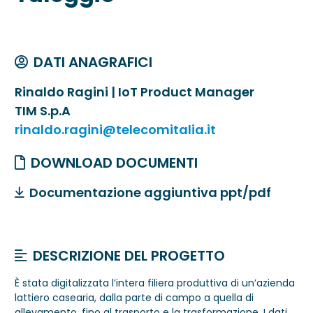
DATI ANAGRAFICI
Rinaldo Ragini | IoT Product Manager
TIM S.p.A
rinaldo.ragini@telecomitalia.it
DOWNLOAD DOCUMENTI
Documentazione aggiuntiva ppt/pdf
DESCRIZIONE DEL PROGETTO
È stata digitalizzata l’intera filiera produttiva di un’azienda
lattiero casearia, dalla parte di campo a quella di
allevamento, fino al trasporto e la trasformazione. I dati