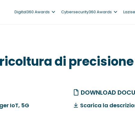
Digital360 Awards
Cybersecurity360 Awards
Lazis
gricoltura di precisio
DOWNLOAD DOCU
ger IoT, 5G
Scarica la descrizi