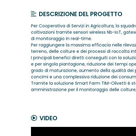
DESCRIZIONE DEL PROGETTO
Per Cooperativa di Servizi in Agricoltura, la squad
coltivazioni tramite sensori wireless Nb-IoT, gat
di monitoraggio in real-time.
Per raggiungere la massima efficacia nelle rilevazi
terreno, delle colture e dei processi di raccolta in
I principali benefici diretti conseguiti con la sol
e per singola piantagione, riduzione dei tempi ope
grado di maturazione, aumento della qualità dei p
concimi e una complessiva riduzione dei consumi
Tramite la soluzione Smart Farm TIM-Olivetti è stat
amministrazione per il monitoraggio delle colture, de
VIDEO