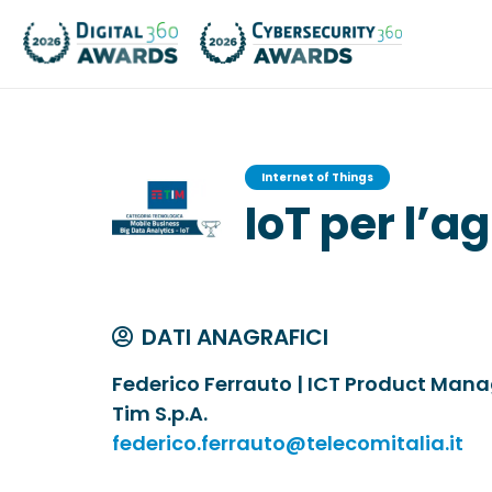
Internet of Things
IoT per l’a
DATI ANAGRAFICI
Federico Ferrauto | ICT Product Mana
Tim S.p.A.
federico.ferrauto@telecomitalia.it