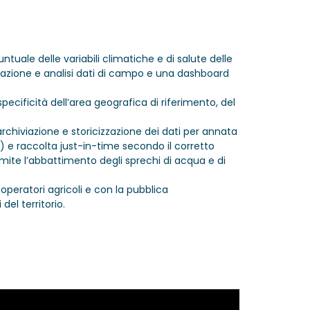
tuale delle variabili climatiche e di salute delle
zzazione e analisi dati di campo e una dashboard
pecificità dell’area geografica di riferimento, del
 archiviazione e storicizzazione dei dati per annata
) e raccolta just-in-time secondo il corretto
mite l’abbattimento degli sprechi di acqua e di
 operatori agricoli e con la pubblica
del territorio.