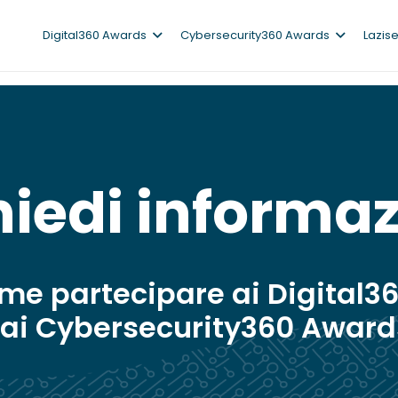
Digital360 Awards
Cybersecurity360 Awards
Lazis
hiedi informaz
ome partecipare ai Digital3
 ai Cybersecurity360 Award