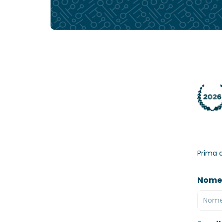
Prima di
Nome
Nome