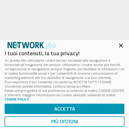
I tuoi contenuti, la tua privacy!
Su questo sito utilizziamo cookie tecnici necessari alla navigazione e
funzionali all’erogazione del servizio. Utilizziamo i cookie anche per fornirti
un’esperienza di navigazione sempre migliore, per facilitare le interazioni con
le nostre funzionalità social e per consentirti di ricevere comunicazioni di
marketing aderenti alle tue abitudini di navigazione e ai tuoi interessi.
Puoi esprimere il tuo consenso cliccando su ACCETTA TUTTI I COOKIE.
Chiudendo questa informativa, continui senza accettare.
Potrai sempre gestire le tue preferenze accedendo al nostro COOKIE CENTER
e ottenere maggiori informazioni sui cookie utilizzati, visitando la nostra
COOKIE POLICY
.
ACCETTA
PIÙ OPZIONI