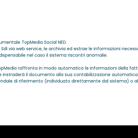
ocumentale TopMedia Social NED.
dI via web service, le archivia ed estrae le informazioni necessar
ispensabile nel caso il sistema riscontri anomalie.
Media raffronta in modo automatico le informazioni della fattura
e instraderà il documento alla sua contabilizzazione automatica o,
ndale di riferimento (individuato direttamente dal sistema) o all