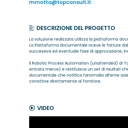
mmotta@topconsult.it
DESCRIZIONE DEL PROGETTO
La soluzione realizzata utilizza la piattaforma d
La Piattaforma documentale riceve le fatture dal S
successiva ed eventuale fase di approvazione, ind
Il Robotic Process Automation (unattended) di Top
entrata merce) e restituisce un set di risultati ch
documentale che notifica l’anomalia all’ente azie
correttive direttamente al fornitore.
VIDEO