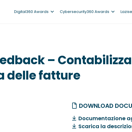
Digital360 Awards
Cybersecurity360 Awards
Lazis
edback – Contabilizza
 delle fatture
DOWNLOAD DOCU
Documentazione ag
Scarica la descrizi