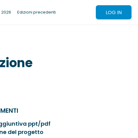
LOG IN
e 2026
Edizioni precedenti
zione
MENTI
giuntiva ppt/pdf
one del progetto