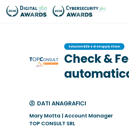
Soluzioni B2b e di eSupply Chain
Check & Fe
automatica
DATI ANAGRAFICI
Mary Motta | Account Manager
TOP CONSULT SRL