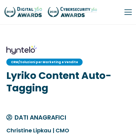
CRM/Soluzioni per Marketing e Vendite
Lyriko Content Auto-
Tagging
DATI ANAGRAFICI
Christine Lipkau | CMO